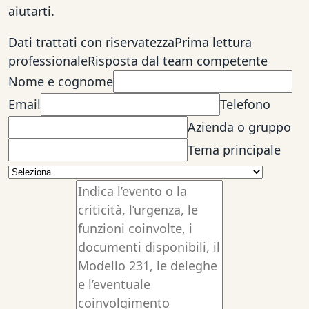
aiutarti.
Dati trattati con riservatezza
Prima lettura
professionale
Risposta dal team competente
Nome e cognome
Email
Telefono
Azienda o gruppo
Tema principale