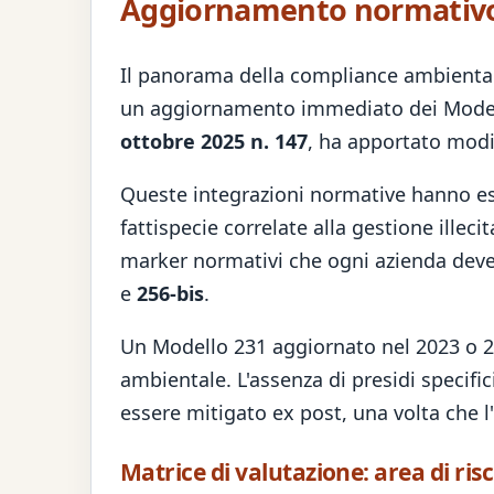
Aggiornamento normativo 2
Il panorama della compliance ambientale
un aggiornamento immediato dei Modelli
ottobre 2025 n. 147
, ha apportato modif
Queste integrazioni normative hanno esteso
fattispecie correlate alla gestione illeci
marker normativi che ogni azienda deve or
e
256-bis
.
Un Modello 231 aggiornato nel 2023 o 20
ambientale. L'assenza di presidi specifi
essere mitigato ex post, una volta che 
Matrice di valutazione: area di ri