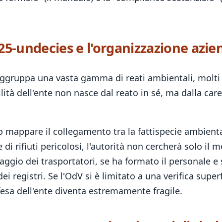
. 25-undecies e l'organizzazione azie
raggruppa una vasta gamma di reati ambientali, molti 
lità dell'ente non nasce dal reato in sé, ma dalla ca
io mappare il collegamento tra la fattispecie ambienta
le di rifiuti pericolosi, l'autorità non cercherà solo i
raggio dei trasportatori, se ha formato il personale e
dei registri. Se l'OdV si è limitato a una verifica supe
fesa dell'ente diventa estremamente fragile.