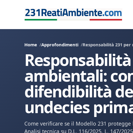
Home
Approfondimenti
Responsabilità 231 per 
Responsabilità 
ambientali: co
difendibilità de
undecies prima
Come verificare se il Modello 231 protegge l
Analisi tecnica su D.L. 116/2025, L. 147/202