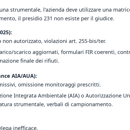
na strumentale, l'azienda deve utilizzare una matrice 
nto, il presidio 231 non esiste per il giudice.
025):
o non autorizzato, violazioni art. 255-bis/ter.
arico/scarico aggiornati, formulari FIR coerenti, contra
nazione finale dei rifiuti.
ance AIA/AUA):
ssivi, omissione monitoraggi prescritti.
ione Integrata Ambientale (AIA) o Autorizzazione Un
aratura strumentale, verbali di campionamento.
elega inefficace.