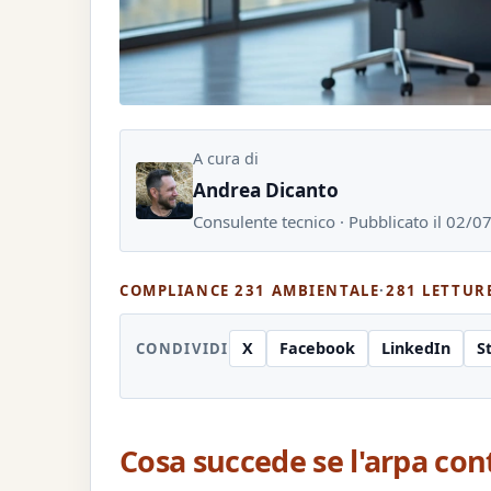
A cura di
Andrea Dicanto
Consulente tecnico · Pubblicato il 02/
COMPLIANCE 231 AMBIENTALE
·
281 LETTUR
X
Facebook
LinkedIn
S
CONDIVIDI
Cosa succede se l'arpa con