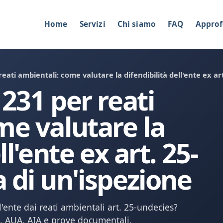
Home
Servizi
Chi siamo
FAQ
Approf
reati ambientali: come valutare la difendibilità dell'ente ex a
231 per reati
me valutare la
ll'ente ex art. 25-
 di un'ispezione
'ente dai reati ambientali art. 25-undecies?
5, AUA, AIA e prove documentali.