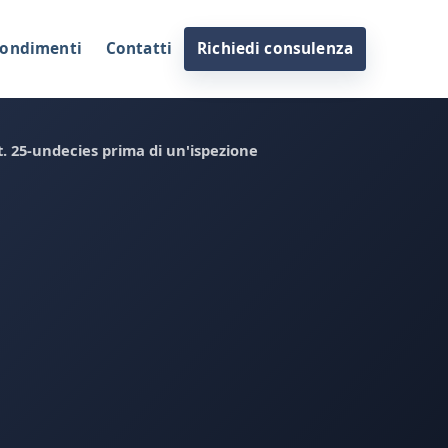
ondimenti
Contatti
Richiedi consulenza
rt. 25-undecies prima di un'ispezione