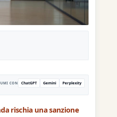
ChatGPT
Gemini
Perplexity
SUMI CON
nda rischia una sanzione