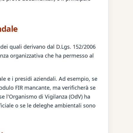
ndale
dei quali derivano dal D.Lgs. 152/2006
renza organizzativa che ha permesso al
le e i presidi aziendali. Ad esempio, se
l modulo FIR mancante, ma verificherà se
 se l'Organismo di Vigilanza (OdV) ha
rficiale o se le deleghe ambientali sono