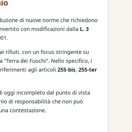
hio
roduzione di nuove norme che richiedono
onvertito con modificazioni dalla
L. 3
001.
ai rifiuti, con un focus stringente su
a "Terra dei Fuochi". Nello specifico, i
iferimenti agli articoli
255-bis
,
255-ter
è oggi incompleto dal punto di vista
chio di responsabilità che non può
 una contestazione.