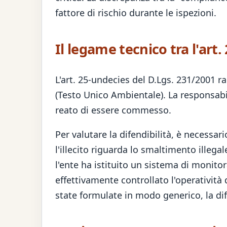
fattore di rischio durante le ispezioni.
Il legame tecnico tra l'art
L'art. 25-undecies del D.Lgs. 231/2001 
(Testo Unico Ambientale). La responsabi
reato di essere commesso.
Per valutare la difendibilità, è necessar
l'illecito riguarda lo smaltimento illega
l'ente ha istituito un sistema di monito
effettivamente controllato l'operatività 
state formulate in modo generico, la di