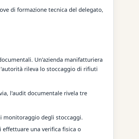
prove di formazione tecnica del delegato,
documentali. Un'azienda manifatturiera
orità rileva lo stoccaggio di rifiuti
ia, l'audit documentale rivela tre
di monitoraggio degli stoccaggi.
 effettuare una verifica fisica o