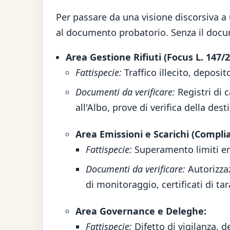
Per passare da una visione discorsiva a u
al documento probatorio. Senza il docume
Area Gestione Rifiuti (Focus L. 147/2
Fattispecie:
Traffico illecito, deposit
Documenti da verificare:
Registri di c
all'Albo, prove di verifica della desti
Area Emissioni e Scarichi (Compli
Fattispecie:
Superamento limiti emi
Documenti da verificare:
Autorizzaz
di monitoraggio, certificati di t
Area Governance e Deleghe:
Fattispecie:
Difetto di vigilanza, d