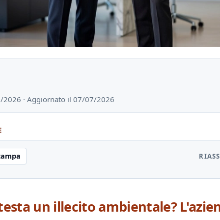
07/2026 · Aggiornato il 07/07/2026
E
tampa
RIAS
testa un illecito ambientale? L'azie