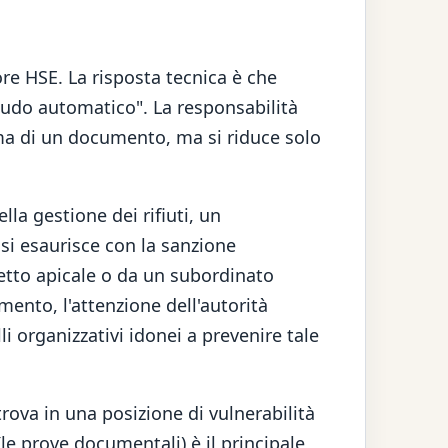
re HSE. La risposta tecnica è che
cudo automatico". La responsabilità
rma di un documento, ma si riduce solo
la gestione dei rifiuti, un
si esaurisce con la sanzione
etto apicale o da un subordinato
omento, l'attenzione dell'autorità
i organizzativi idonei a prevenire tale
trova in una posizione di vulnerabilità
(le prove documentali) è il principale