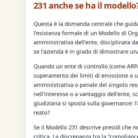
231 anche se ha il modello
Questa è la domanda centrale che guida l
l'esistenza formale di un Modello di Or
amministrativa dell'ente, disciplinata 
se l'azienda è in grado di dimostrare u
Quando un ente di controllo (come ARPA, N
superamento dei limiti di emissione o u
amministrativa o penale del singolo res
nell'interesse o a vantaggio dell'ente, s
giudiziaria si sposta sulla governance: 
reato?
Se il Modello 231 descrive presidi che ne
critica. La discrepanza tra la "complianc