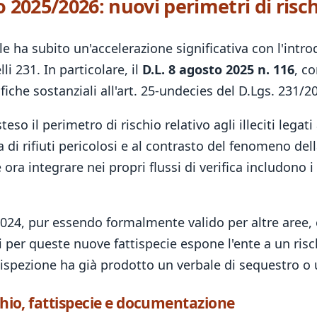
025/2026: nuovi perimetri di risc
 ha subito un'accelerazione significativa con l'int
 231. In particolare, il
D.L. 8 agosto 2025 n. 116
, c
iche sostanziali all'art. 25-undecies del D.Lgs. 231/2
 il perimetro di rischio relativo agli illeciti legati 
ta di rifiuti pericolosi e al contrasto del fenomeno dell
a integrare nei propri flussi di verifica includono i r
24, pur essendo formalmente valido per altre aree, 
ci per queste nuove fattispecie espone l'ente a un ris
l'ispezione ha già prodotto un verbale di sequestro o
schio, fattispecie e documentazione