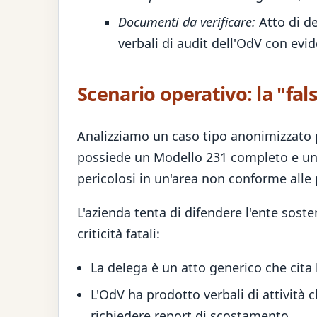
Documenti da verificare:
Atto di de
verbali di audit dell'OdV con evid
Scenario operativo: la "fal
Analizziamo un caso tipo anonimizzato 
possiede un Modello 231 completo e un R
pericolosi in un'area non conforme alle 
L'azienda tenta di difendere l'ente sost
criticità fatali:
La delega è un atto generico che cita 
L'OdV ha prodotto verbali di attività c
richiedere report di scostamento.