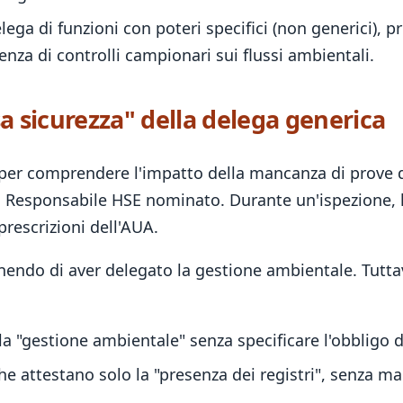
lega di funzioni con poteri specifici (non generici), 
enza di controlli campionari sui flussi ambientali.
sa sicurezza" della delega generica
per comprendere l'impatto della mancanza di prove 
esponsabile HSE nominato. Durante un'ispezione, l'aut
prescrizioni dell'AUA.
enendo di aver delegato la gestione ambientale. Tuttav
la "gestione ambientale" senza specificare l'obbligo 
he attestano solo la "presenza dei registri", senza mai