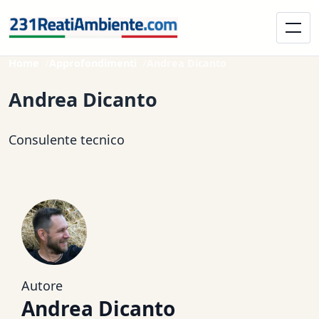
Home
Approfondimenti
Andrea Dicanto
Andrea Dicanto
Consulente tecnico
Autore
Andrea Dicanto