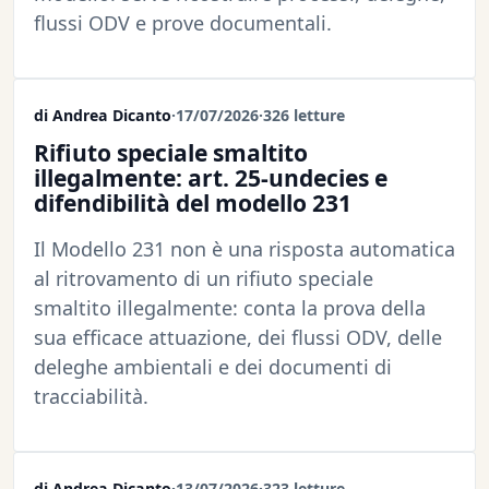
flussi ODV e prove documentali.
di Andrea Dicanto
·
17/07/2026
·
326 letture
Rifiuto speciale smaltito
illegalmente: art. 25-undecies e
difendibilità del modello 231
Il Modello 231 non è una risposta automatica
al ritrovamento di un rifiuto speciale
smaltito illegalmente: conta la prova della
sua efficace attuazione, dei flussi ODV, delle
deleghe ambientali e dei documenti di
tracciabilità.
di Andrea Dicanto
·
13/07/2026
·
323 letture